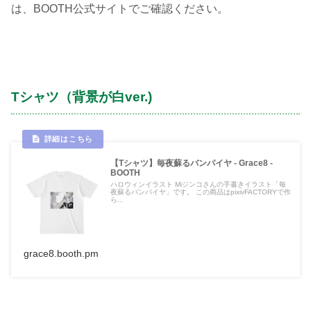
は、BOOTH公式サイトでご確認ください。
Tシャツ（背景が白ver.)
【Tシャツ】毎夜蘇るバンパイヤ - Grace8 -
BOOTH
ハロウィンイラスト Miジンコさんの手書きイラスト「毎
夜蘇るバンパイヤ」です。 この商品はpixivFACTORYで作
ら...
grace8.booth.pm