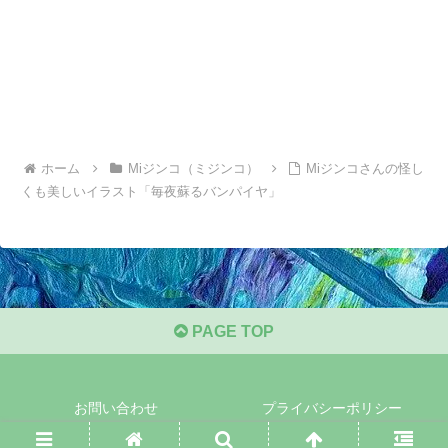
ホーム
Miジンコ（ミジンコ）
Miジンコさんの怪し
くも美しいイラスト「毎夜蘇るバンパイヤ」
PAGE TOP
お問い合わせ
プライバシーポリシー
© 2019 デザインとアートの世界.