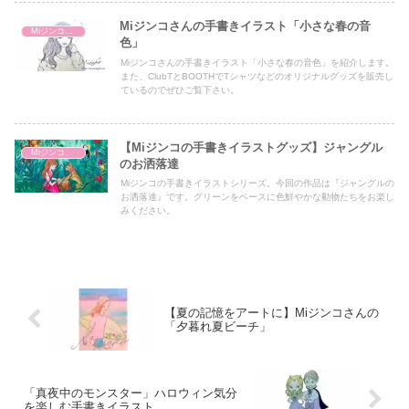
Miジンコさんの手書きイラスト「小さな春の音
Miジンコ（ミジンコ）
色」
Miジンコさんの手書きイラスト「小さな春の音色」を紹介します。
また、ClubTとBOOTHでTシャツなどのオリジナルグッズを販売し
ているのでぜひご覧下さい。
【Miジンコの手書きイラストグッズ】ジャングル
Miジンコ（ミジンコ）
のお洒落達
Miジンコの手書きイラストシリーズ。今回の作品は『ジャングルの
お洒落達』です。グリーンをベースに色鮮やかな動物たちをお楽し
みください。
【夏の記憶をアートに】Miジンコさんの
「夕暮れ夏ビーチ」
「真夜中のモンスター」ハロウィン気分
を楽しむ手書きイラスト