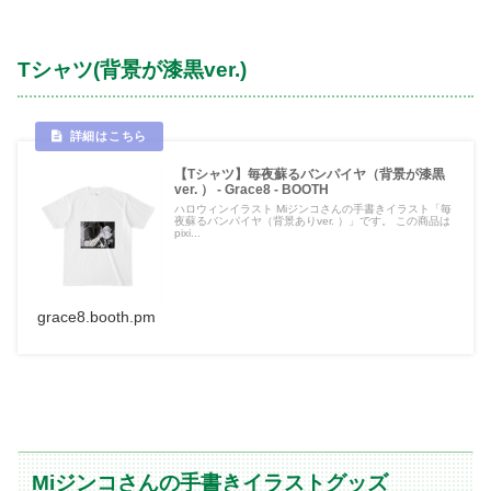
Tシャツ(背景が漆黒ver.)
【Tシャツ】毎夜蘇るバンパイヤ（背景が漆黒
ver. ） - Grace8 - BOOTH
ハロウィンイラスト Miジンコさんの手書きイラスト「毎
夜蘇るバンパイヤ（背景ありver. ）」です。 この商品は
pixi...
grace8.booth.pm
Miジンコさんの手書きイラストグッズ