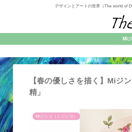
デザインとアートの世界（The world 
Mi
【春の優しさを描く】Miジ
精」
Miジンコ（ミジンコ）