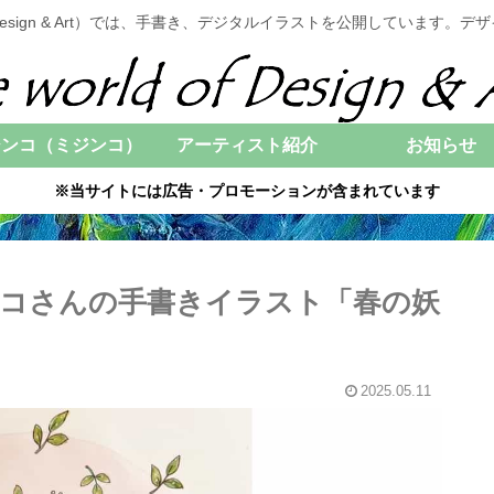
of Design & Art）では、手書き、デジタルイラストを公開していま
ジンコ（ミジンコ）
アーティスト紹介
お知らせ
※当サイトには広告・プロモーションが含まれています
ンコさんの手書きイラスト「春の妖
2025.05.11