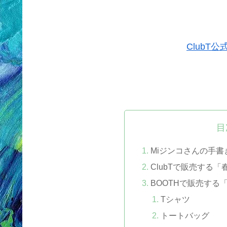
ClubT
目
Miジンコさんの手
ClubTで販売する
BOOTHで販売する
Tシャツ
トートバッグ