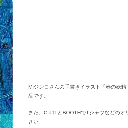
Miジンコさんの手書きイラスト「春の妖
品です。
また、ClubTとBOOTHでTシャツなど
さい。