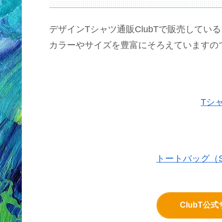
デザインTシャツ通販ClubTで販売して
カラーやサイズを豊富にそろえていますの
Tシ
トートバッグ（S
ClubT公