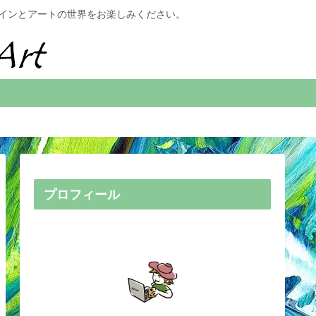
す。デザインとアートの世界をお楽しみください。
プロフィール