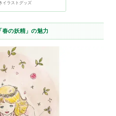
書きイラストグッズ
「春の妖精」の魅力