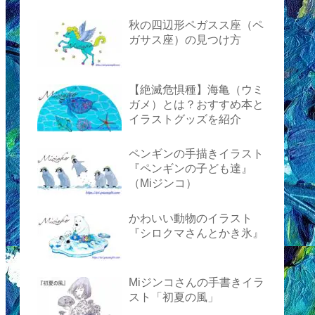
秋の四辺形ペガスス座（ペ
ガサス座）の見つけ方
【絶滅危惧種】海亀（ウミ
ガメ）とは？おすすめ本と
イラストグッズを紹介
ペンギンの手描きイラスト
『ペンギンの子ども達』
（Miジンコ）
かわいい動物のイラスト
『シロクマさんとかき氷』
Miジンコさんの手書きイラ
スト「初夏の風」