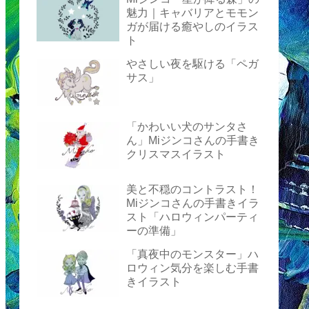
魅力｜キャバリアとモモン
ガが届ける癒やしのイラス
ト
やさしい夜を駆ける「ペガ
サス」
「かわいい犬のサンタさ
ん」Miジンコさんの手書き
クリスマスイラスト
美と不穏のコントラスト！
Miジンコさんの手書きイラ
スト「ハロウィンパーティ
ーの準備」
「真夜中のモンスター」ハ
ロウィン気分を楽しむ手書
きイラスト