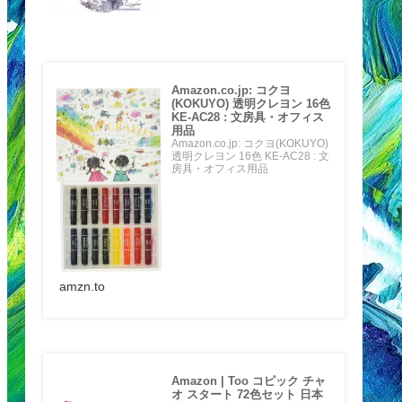
Amazon.co.jp: コクヨ
(KOKUYO) 透明クレヨン 16色
KE-AC28 : 文房具・オフィス
用品
Amazon.co.jp: コクヨ(KOKUYO)
透明クレヨン 16色 KE-AC28 : 文
房具・オフィス用品
amzn.to
Amazon | Too コピック チャ
オ スタート 72色セット 日本